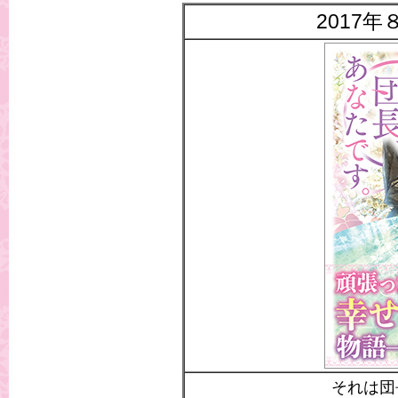
2017年
それは団