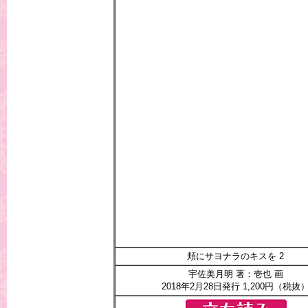
頬にサヨナラのキスを 2
宇佐美月明 著：壱也 画
2018年2月28日発行 1,200円（税抜