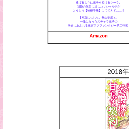
逃げるように王子を避けるシーラ。
我慢の限界に達したリシャルドが
とうとう【強硬手段】にでてきて……!?
【素直になれない転生歌姫と、
一途になった元チャラ王子の
幸せにあふれる王宮ラブファンタジー第二弾!!
Amazon
2018