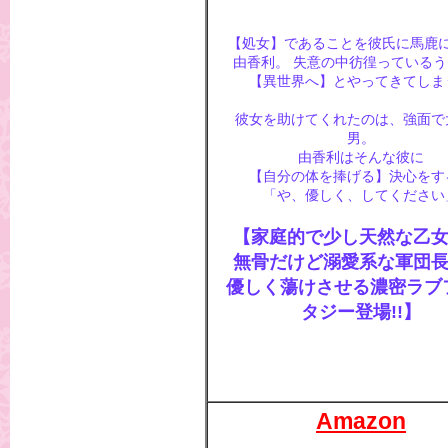
【処女】であることを彼氏に馬鹿
由香利。 失意の中彷徨っている
【異世界へ】とやってきてしま
彼女を助けてくれたのは、強面で
男。
由香利はそんな彼に
【自分の体を捧げる】決心をす
「や、優しく、してください
【家庭的で少し天然な
無骨だけど溺愛系な軍
優しく蕩けさせる濃密ラブ
タジー登場!!】
Amazon