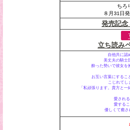
ちろり
８月31日発
発売記念
立ち読み
自他共に認
美丈夫の騎士
酔った勢いで彼女を
お互い言葉にするこ
こじれてし
「私頑張ります。貴方と一
愛される
愛するこ
優しくて癒さ