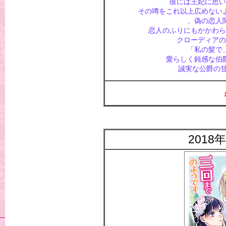
彼には王妃に思い
その噂をこれ以上広めない
、偽の恋人
恋人のふりにもかかわら
クローディアの
「私の髪で
愛らしく鈍感な伯
誠実な公爵の甘
2018