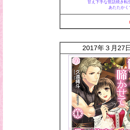
甘え下手な世話焼き転
あたたかく
2017年３月2