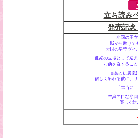
立ち読み
発売記念
小国の王女
賊から助けて
大国の皇帝ヴィ
側妃の立場として迎え
「お前を愛すること
言葉とは裏腹
優しく触れる彼に、リ
「本当に、
生真面目な小国
優しく紡