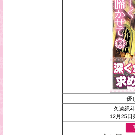
優
久遠縄斗
12月25日