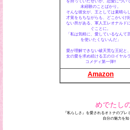
を持っていたせいか、恋愛につい
未経験のことばかり。
そんな彼女が、王としては素晴ら
才覚をもちながらも、どこかいけ
ない所がある、軍人王レオナルド
ぐことに。
「私は気軽に、愛しているなんて
を使いたくないんだ」
愛が理解できない破天荒な王妃と
女の愛を求め続ける王のロイヤル
コメディ第一弾!!
Amazon
めでたし
『私らしさ』を愛されるオトナのプレ
自分の魅力を知