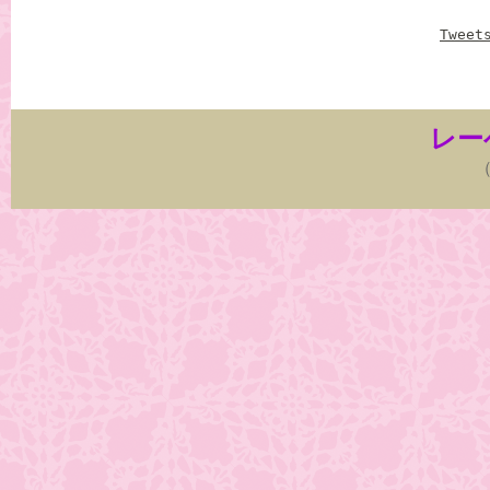
Tweet
レー
（