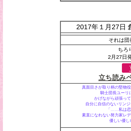
2017年１月27
それは団
ちろり
2月27日
立ち読み
真面目さが取り柄の堅物役
騎士団長ユーリ
かげながら頑張って
自分に自信のないリンジ
「……私は恋
素直になれない努力家レデ
優しい優し